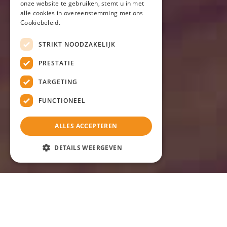
onze website te gebruiken, stemt u in met
alle cookies in overeenstemming met ons
Cookiebeleid.
STRIKT NOODZAKELIJK
PRESTATIE
TARGETING
FUNCTIONEEL
ALLES ACCEPTEREN
DETAILS WEERGEVEN
Introductie
Als je van plan bent een woning te kopen in 2024, is