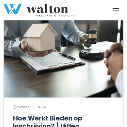
Tag:
geaccepteerd bod
oktober 9, 2024
Hoe Werkt Bieden op
Inschrijving? | Uitleg,