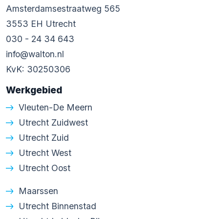
Amsterdamsestraatweg 565
3553 EH Utrecht
030 - 24 34 643
info@walton.nl
KvK: 30250306
Werkgebied
Vleuten-De Meern
Utrecht Zuidwest
Utrecht Zuid
Utrecht West
Utrecht Oost
Maarssen
Utrecht Binnenstad