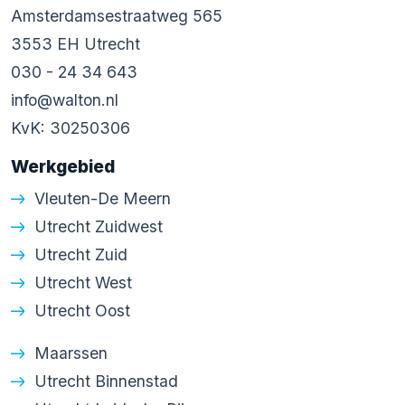
Amsterdamsestraatweg 565
3553 EH Utrecht
030 - 24 34 643
info@walton.nl
KvK: 30250306
Werkgebied
Vleuten-De Meern
Utrecht Zuidwest
Utrecht Zuid
Utrecht West
Utrecht Oost
Maarssen
Utrecht Binnenstad