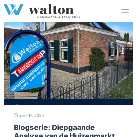
Tag:
huizenprijzen stijging
april 17, 2024
Blogserie: Diepgaande
Analyse van de Huizenmarkt