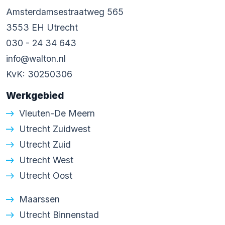
Amsterdamsestraatweg 565
3553 EH Utrecht
030 - 24 34 643
info@walton.nl
KvK: 30250306
Werkgebied
Vleuten-De Meern
Utrecht Zuidwest
Utrecht Zuid
Utrecht West
Utrecht Oost
Maarssen
Utrecht Binnenstad