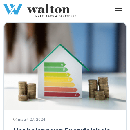
Tag:
lagere
energierekeningen
maart 27, 2024