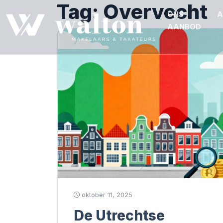
Tag:
Overvecht
ONS
A
AANBOD
oktober 11, 2025
De Utrechtse