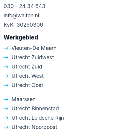
030 - 24 34 643
info@walton.nl
KvK: 30250306
Werkgebied
Vleuten-De Meern
Utrecht Zuidwest
Utrecht Zuid
Utrecht West
Utrecht Oost
Maarssen
Utrecht Binnenstad
Utrecht Leidsche Rijn
Utrecht Noordoost