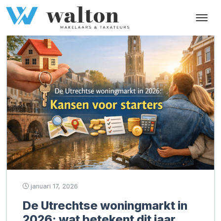
Tag:
starters woningmarkt
januari 17, 2026
De Utrechtse woningmarkt in
2026: wat betekent dit jaar