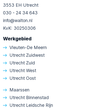
3553 EH Utrecht
030 - 24 34 643
info@walton.nl
KvK: 30250306
Werkgebied
Vleuten-De Meern
Utrecht Zuidwest
Utrecht Zuid
Utrecht West
Utrecht Oost
Maarssen
Utrecht Binnenstad
Utrecht Leidsche Rijn