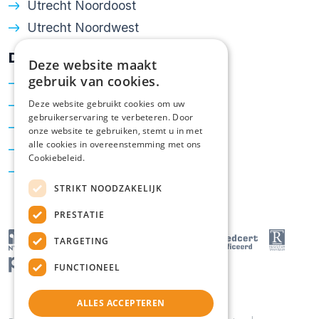
Utrecht Noordoost
Utrecht Noordwest
Diensten
Deze website maakt
gebruik van cookies.
Verkoop
Aankoop
Deze website gebruikt cookies om uw
gebruikerservaring te verbeteren. Door
Taxatie
onze website te gebruiken, stemt u in met
alle cookies in overeenstemming met ons
Hypotheken
Cookiebeleid.
Energielabel
STRIKT NOODZAKELIJK
PRESTATIE
TARGETING
FUNCTIONEEL
ALLES ACCEPTEREN