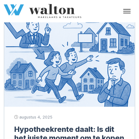
Tag:
startersmarkt
augustus 4, 2025
Hypotheekrente daalt: Is dit
het juiste moment om te kopen