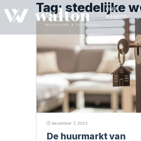
Tag:
stedelijke 
ONS
A
AANBOD
december 7, 2023
De huurmarkt van