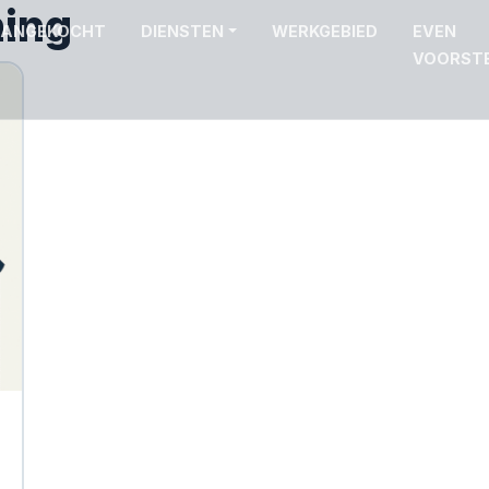
ing
ANGEKOCHT
DIENSTEN
WERKGEBIED
EVEN
VOORST