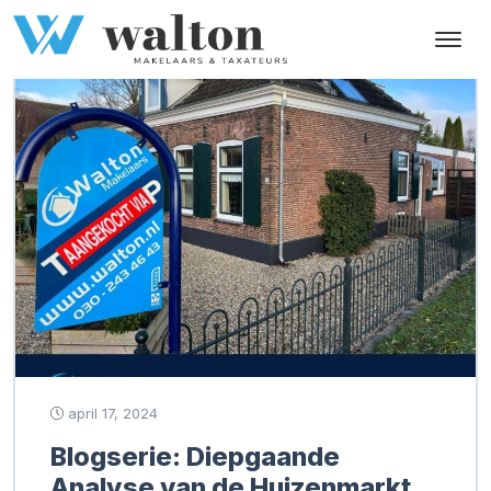
Tag:
verkopen in 2024
april 17, 2024
Blogserie: Diepgaande
Analyse van de Huizenmarkt