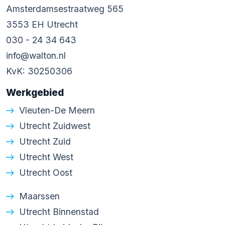
Amsterdamsestraatweg 565
3553 EH Utrecht
030 - 24 34 643
info@walton.nl
KvK: 30250306
Werkgebied
Vleuten-De Meern
Utrecht Zuidwest
Utrecht Zuid
Utrecht West
Utrecht Oost
Maarssen
Utrecht Binnenstad