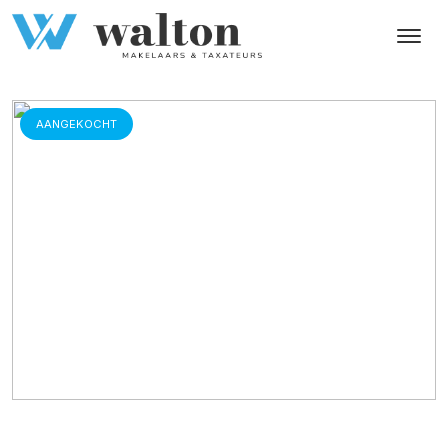
AANGEKOCHT