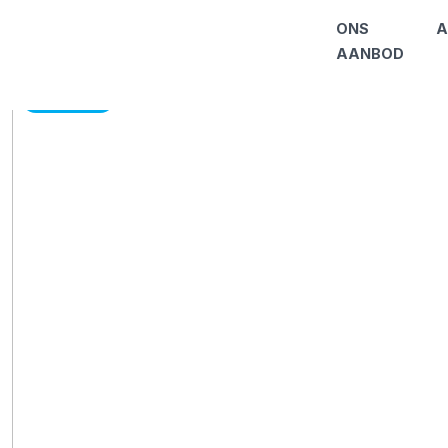
ONS
A
AANBOD
VERKOCHT