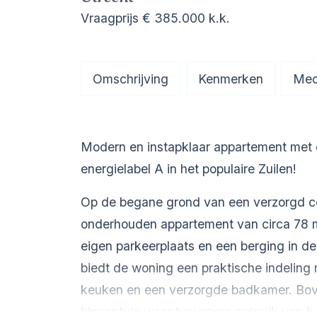
Vraagprijs
€ 385.000
k.k.
Omschrijving
Kenmerken
Med
Modern en instapklaar appartement met e
energielabel A in het populaire Zuilen!
Op de begane grond van een verzorgd com
onderhouden appartement van circa 78 m
eigen parkeerplaats en een berging in d
biedt de woning een praktische indeling
keuken en een verzorgde badkamer. Bove
binnentuin waar bewoners gebruik van 