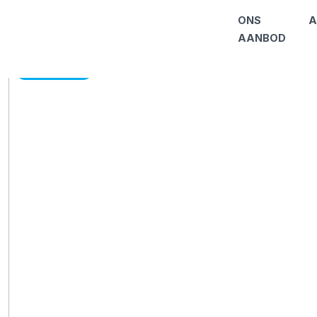
ONS
A
AANBOD
AANGEKOCHT