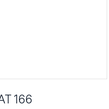
AT
166