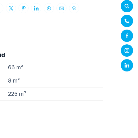
ud
66 m²
8 m²
225 m³