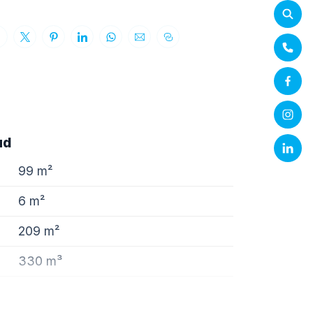
ud
99 m²
6 m²
209 m²
330 m³