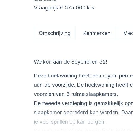
Vraagprijs
€ 575.000
k.k.
Omschrijving
Kenmerken
Med
Welkon aan de Seychellen 32!
Deze hoekwoning heeft een royaal perceel,
aan de voorzijde. De hoekwoning heeft 
voorzien van 3 ruime slaapkamers.
De tweede verdieping is gemakkelijk opn
slaapkamer gecreëerd kan worden. Daarn
je veel spullen op kan bergen.
De woning heeft een goede basis met ma