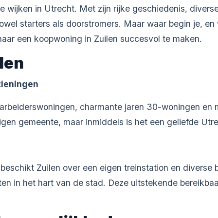
e wijken in Utrecht. Met zijn rijke geschiedenis, diver
owel starters als doorstromers. Maar waar begin je, en 
t naar een koopwoning in Zuilen succesvol te maken.
ilen
zieningen
e arbeiderswoningen, charmante jaren 30-woningen en
igen gemeente, maar inmiddels is het een geliefde Utre
eschikt Zuilen over een eigen treinstation en diverse b
ten in het hart van de stad. Deze uitstekende bereikbaa