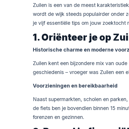
Zuilen is een van de meest karakteristiek
wordt de wijk steeds populairder onder z
je vijf essentiële tips om jouw zoektoch
1. Oriënteer je op Zu
Historische charme en moderne voor
Zuilen kent een bijzondere mix van oud
geschiedenis – vroeger was Zuilen een e
Voorzieningen en bereikbaarheid
Naast supermarkten, scholen en parken, b
de fiets ben je bovendien binnen 15 minu
forenzen en gezinnen.