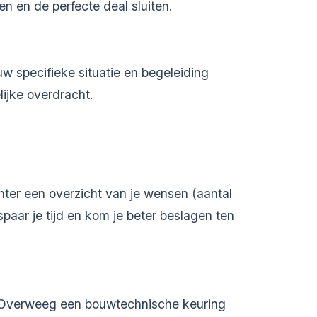
n en de perfecte deal sluiten.
 specifieke situatie en begeleiding
ijke overdracht.
hter een overzicht van je wensen (aantal
paar je tijd en kom je beter beslagen ten
d. Overweeg een bouwtechnische keuring