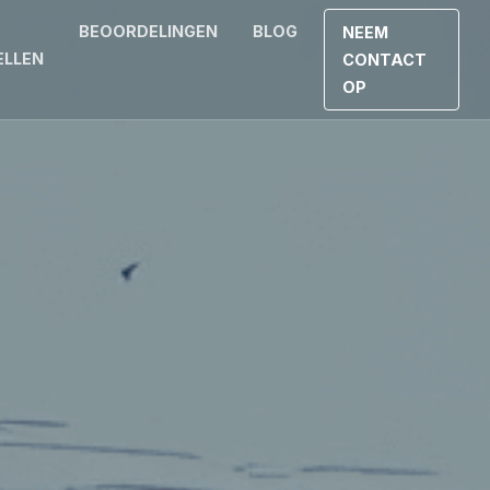
BEOORDELINGEN
BLOG
NEEM
ELLEN
CONTACT
OP