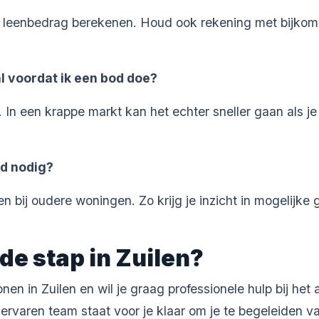
 leenbedrag berekenen. Houd ook rekening met bijkome
l voordat ik een bod doe?
In een krappe markt kan het echter sneller gaan als j
jd nodig?
en bij oudere woningen. Zo krijg je inzicht in mogelijke
de stap in Zuilen?
en in Zuilen en wil je graag professionele hulp bij he
 ervaren team staat voor je klaar om je te begeleiden va