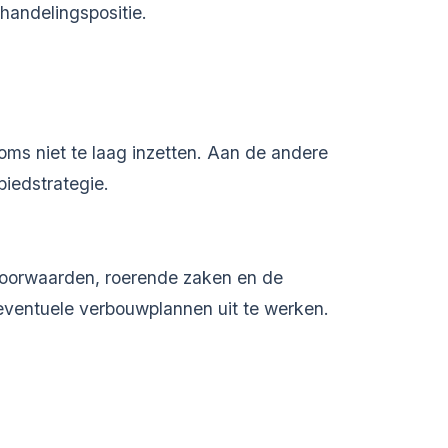
rhandelingspositie.
soms niet te laag inzetten. Aan de andere
biedstrategie.
voorwaarden, roerende zaken en de
eventuele verbouwplannen uit te werken.