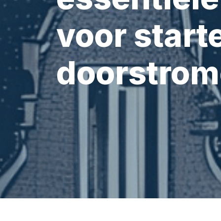
voor start
doorstrom