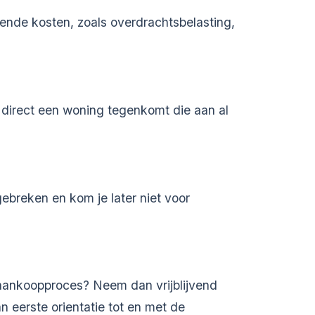
nde kosten, zoals overdrachtsbelasting,
e direct een woning tegenkomt die aan al
 gebreken en kom je later niet voor
t aankoopproces? Neem dan vrijblijvend
n eerste orientatie tot en met de