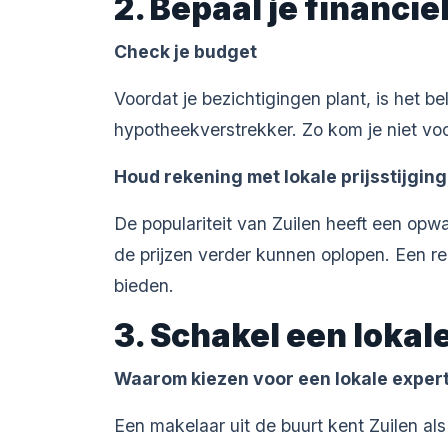
2. Bepaal je financi
Check je budget
Voordat je bezichtigingen plant, is het be
hypotheekverstrekker. Zo kom je niet voo
Houd rekening met lokale prijsstijgin
De populariteit van Zuilen heeft een opw
de prijzen verder kunnen oplopen. Een r
bieden.
3. Schakel een lokal
Waarom kiezen voor een lokale exper
Een makelaar uit de buurt kent Zuilen al