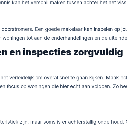
nis kan het verschil maken tussen achter het net visse
doorstromers. Een goede makelaar kan inspelen op jouw
r woningen tot aan de onderhandelingen en de uiteindel
en en inspecties zorgvuldig
het verleidelijk om overal snel te gaan kijken. Maak ec
 en focus op woningen die hier echt aan voldoen. Zo bes
eristiek zijn, maar soms is er achterstallig onderhou