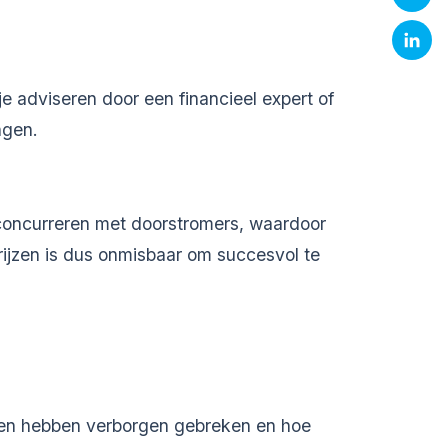
 je adviseren door een financieel expert of
ngen.
s concurreren met doorstromers, waardoor
rijzen is dus onmisbaar om succesvol te
ingen hebben verborgen gebreken en hoe