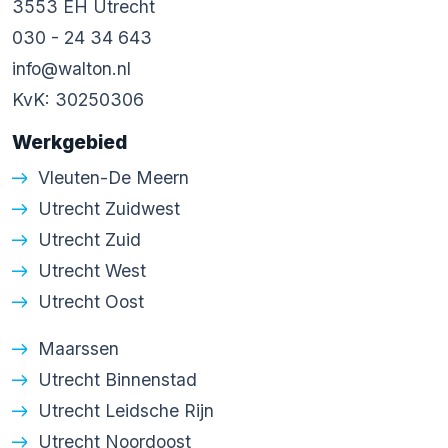
3553 EH Utrecht
030 - 24 34 643
info@walton.nl
KvK: 30250306
Werkgebied
Vleuten-De Meern
Utrecht Zuidwest
Utrecht Zuid
Utrecht West
Utrecht Oost
Maarssen
Utrecht Binnenstad
Utrecht Leidsche Rijn
Utrecht Noordoost