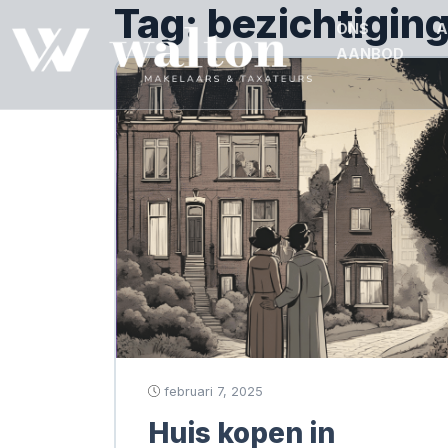
Tag:
bezichtigin
ONS
A
AANBOD
februari 7, 2025
Huis kopen in