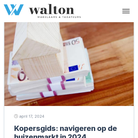
Tag:
kopersgids 2024
april 17, 2024
Kopersgids: navigeren op de
huizenmarkt in 2024