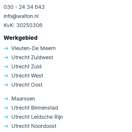
030 - 24 34 643
info@walton.nl
KvK: 30250306
Werkgebied
Vleuten-De Meern
Utrecht Zuidwest
Utrecht Zuid
Utrecht West
Utrecht Oost
Maarssen
Utrecht Binnenstad
Utrecht Leidsche Rijn
Utrecht Noordoost