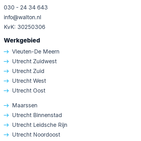
030 - 24 34 643
info@walton.nl
KvK: 30250306
Werkgebied
Vleuten-De Meern
Utrecht Zuidwest
Utrecht Zuid
Utrecht West
Utrecht Oost
Maarssen
Utrecht Binnenstad
Utrecht Leidsche Rijn
Utrecht Noordoost