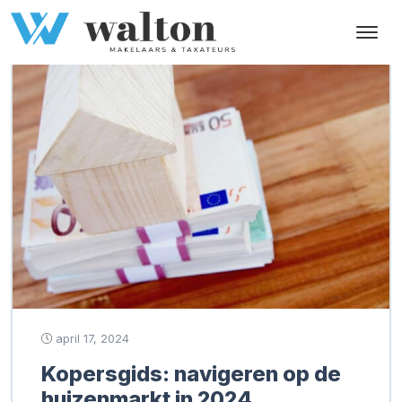
Tag:
starterswoningen 2024
april 17, 2024
Kopersgids: navigeren op de
huizenmarkt in 2024