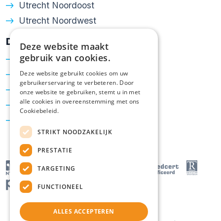
Utrecht Noordoost
Utrecht Noordwest
Diensten
Deze website maakt
gebruik van cookies.
Verkoop
Aankoop
Deze website gebruikt cookies om uw
gebruikerservaring te verbeteren. Door
Taxatie
onze website te gebruiken, stemt u in met
alle cookies in overeenstemming met ons
Hypotheken
Cookiebeleid.
Energielabel
STRIKT NOODZAKELIJK
PRESTATIE
TARGETING
FUNCTIONEEL
ALLES ACCEPTEREN