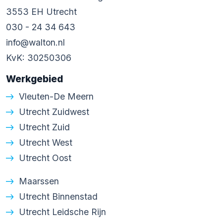
3553 EH Utrecht
030 - 24 34 643
info@walton.nl
KvK: 30250306
Werkgebied
Vleuten-De Meern
Utrecht Zuidwest
Utrecht Zuid
Utrecht West
Utrecht Oost
Maarssen
Utrecht Binnenstad
Utrecht Leidsche Rijn