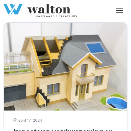
Tag:
toekomstbestendige
huizen
april 17, 2024