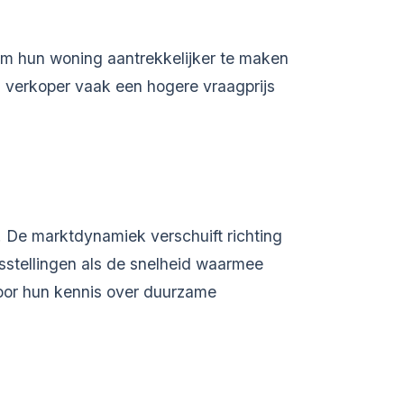
om hun woning aantrekkelijker te maken
en verkoper vaak een hogere vraagprijs
 De marktdynamiek verschuift richting
sstellingen als de snelheid waarmee
oor hun kennis over duurzame