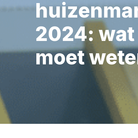
huizenmar
2024: wat 
moet wete