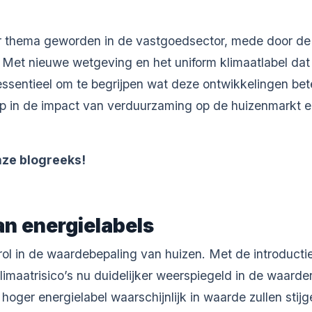
er thema geworden in de vastgoedsector, mede door d
et nieuwe wetgeving en het uniform klimaatlabel dat d
 essentieel om te begrijpen wat deze ontwikkelingen be
p in de impact van verduurzaming op de huizenmarkt en
ze blogreeks!
an energielabels
rol in de waardebepaling van huizen. Met de introductie
atrisico’s nu duidelijker weerspiegeld in de waarde
oger energielabel waarschijnlijk in waarde zullen stijge