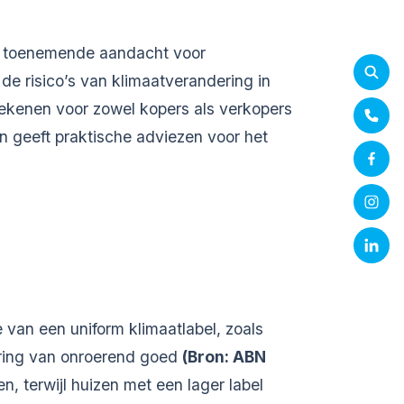
e toenemende aandacht voor
e risico’s van klimaatverandering in
tekenen voor zowel kopers als verkopers
 geeft praktische adviezen voor het
 van een uniform klimaatlabel, zoals
ring van onroerend goed
(
Bron: ABN
n, terwijl huizen met een lager label