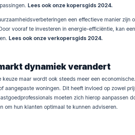
npassingen.
Lees ook onze kopersgids 2024.
uurzaamheidsverbeteringen een effectieve manier zijn 
Door vooraf te investeren in energie-efficiëntie, kan e
den.
Lees ook onze verkopersgids 2024.
markt dynamiek verandert
he keuze maar wordt ook steeds meer een economische.
aangepaste woningen. Dit heeft invloed op zowel prij
 vastgoedprofessionals moeten zich hierop aanpassen d
n om hun klanten optimaal te kunnen adviseren.