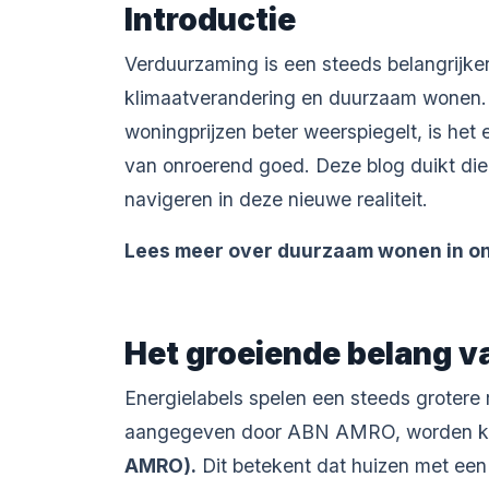
Introductie
Verduurzaming is een steeds belangrijk
klimaatverandering en duurzaam wonen. M
woningprijzen beter weerspiegelt, is het
van onroerend goed. Deze blog duikt die
navigeren in deze nieuwe realiteit.
Lees meer over duurzaam wonen in on
Het groeiende belang v
Energielabels spelen een steeds grotere 
aangegeven door ABN AMRO, worden klima
AMRO
).
Dit betekent dat huizen met een h