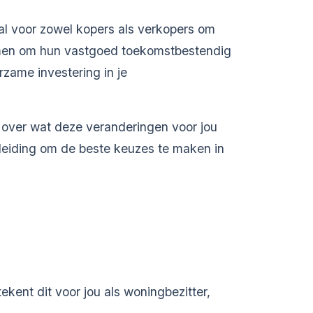
al voor zowel kopers als verkopers om
nemen om hun vastgoed toekomstbestendig
zame investering in je
t over wat deze veranderingen voor jou
leiding om de beste keuzes te maken in
kent dit voor jou als woningbezitter,