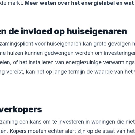
 de markt.
Meer weten over het energielabel en wat 
n de invloed op huiseigenaren
zamingsplicht voor huiseigenaren kan grote gevolgen 
me huizen kunnen gedwongen worden om investeringen
nelen, of het installeren van energiezuinige verwarmin
ring vereist, kan het op lange termijn de waarde van h
 verkopers
zaming een kans om te investeren in woningen die niet
n. Kopers moeten echter alert zijn op de staat van he