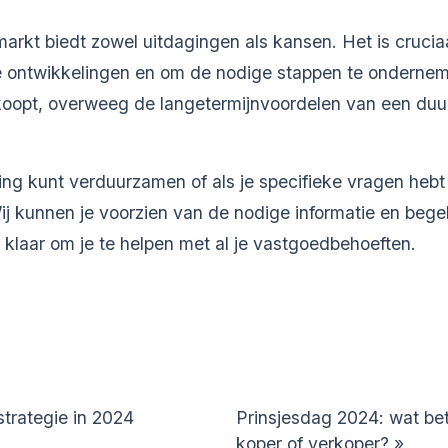
arkt biedt zowel uitdagingen als kansen. Het is crucia
ste ontwikkelingen en om de nodige stappen te onder
rkoopt, overweeg de langetermijnvoordelen van een duur
ning kunt verduurzamen of als je specifieke vragen heb
j kunnen je voorzien van de nodige informatie en bege
klaar om je te helpen met al je vastgoedbehoeften.
strategie in 2024
Prinsjesdag 2024: wat bete
koper of verkoper?
»