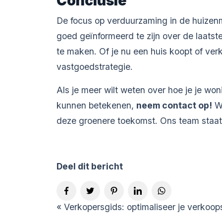
Conclusie
De focus op verduurzaming in de huizenm
goed geïnformeerd te zijn over de laat
te maken. Of je nu een huis koopt of ve
vastgoedstrategie.
Als je meer wilt weten over hoe je je wo
kunnen betekenen,
neem contact op
!
Wi
deze groenere toekomst. Ons team staat 
Deel dit bericht
«
Verkopersgids: optimaliseer je verkoop