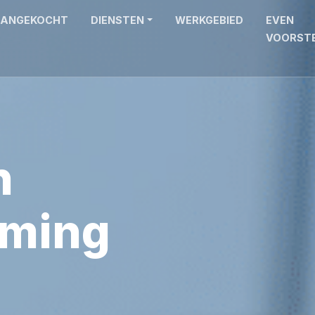
ANGEKOCHT
DIENSTEN
WERKGEBIED
EVEN
VOORST
n
aming